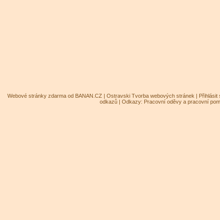
Webové stránky zdarma
od
BANAN.CZ
|
Ostravski Tvorba webových stránek
|
Přihlásit
odkazů
| Odkazy:
Pracovní oděvy a pracovní po